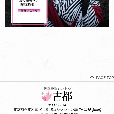
PAGE TOP
〒111-0034
東京都台東区雷門2-18-15コレクション雷門ビル6F [
map
]